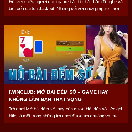
Đối với nhiều người chơi game bài thì chắc hẳn đã nghe và
biết đến cái tên Jackpot. Nhưng đối với những người mới
bắt đầu làm quen với game thì đây là khái niệm quá xa lạ.
Vậy Jackpot là gì? Phương pháp chơi tiến liên miền Nam
Jackpot như thế nào? Cùng tham […]
IWINCLUB: MỞ BÀI ĐẾM SỐ – GAME HAY
KHÔNG LÀM BẠN THẤT VỌNG
Trò chơi Mở bài đếm số, hay còn được biết đến với tên gọi
Hilo, là một trong những trò chơi được ưa chuộng và thu
hút tại cổng game iWin. Với quy tắc đơn giản, nhiều người
chơi đã có cơ hội trải nghiệm và giành chiến thắng lớn khi