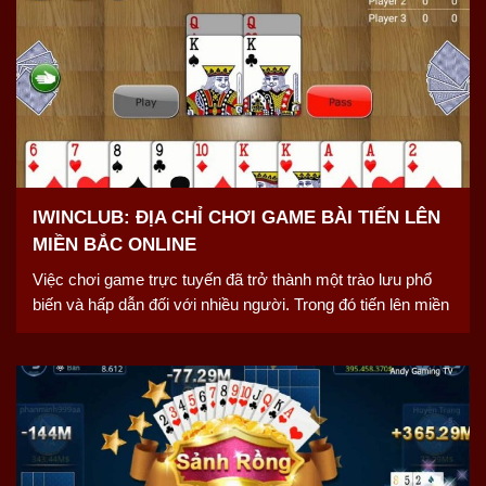
IWINCLUB: ĐỊA CHỈ CHƠI GAME BÀI TIẾN LÊN
MIỀN BẮC ONLINE
Việc chơi game trực tuyến đã trở thành một trào lưu phổ
biến và hấp dẫn đối với nhiều người. Trong đó tiến lên miền
Bắc là game bài luôn thu hút sự quan tâm của đông đảo
game thủ. Hiện nay người chơi có thể dễ dàng trải nghiệm
chơi game bài tiến lên […]