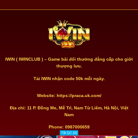
tham gia trò chơi […]
IWIN ( IWINCLUB ) – Game bài đổi thưởng đẳng cấp cho giới
thượng lưu.
Tải IWIN nhận code 50k mỗi ngày.
Website: https://praca.uk.com/
Địa chỉ: 11 P. Đồng Me, Mễ Trì, Nam Từ Liêm, Hà Nội, Việt
Nam
Phone: 0987000659
Tắt QC [X]