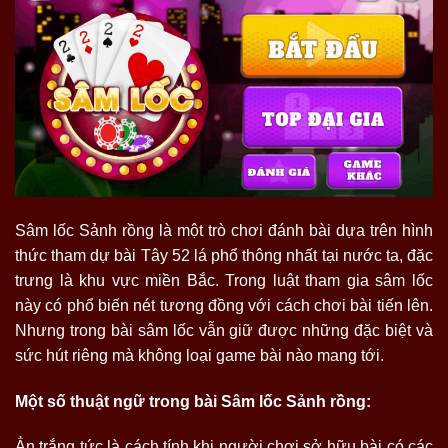
Sâm lốc Sảnh rồng là một trò chơi đánh bài dựa trên hình
thức tham dự bài Tây 52 lá phổ thông nhất tại nước ta, đặc
trưng là khu vực miền Bắc. Trong luật tham gia sâm lốc
này có phổ biến nét tương đồng với cách chơi bài tiến lên.
Nhưng trong bài sâm lốc vẫn giữ được những đặc biệt và
sức hút riêng mà không loại game bài nào mang tới.
Một số thuật ngữ trong bài Sâm lốc Sảnh rồng:
Ẳn trắng tức là cách tính khi người chơi sở hữu bài có các