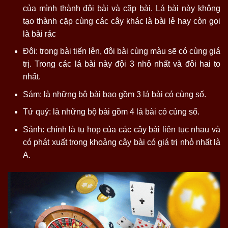
của mình thành đôi bài và cặp bài. Lá bài này không
tạo thành cặp cùng các cây khác là bài lẻ hay còn gọi
là bài rác
Đôi: trong bài tiến lên, đôi bài cùng màu sẽ có cùng giá
trị. Trong các lá bài này đội 3 nhỏ nhất và đôi hai to
nhất.
Sám: là những bộ bài bao gồm 3 lá bài có cùng số.
Tứ quý: là những bộ bài gồm 4 lá bài có cùng số.
Sảnh: chính là tụ họp của các cây bài liên tục nhau và
có phát xuất trong khoảng cây bài có giá trị nhỏ nhất là
A.