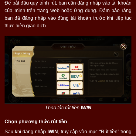
Để bắt đầu quy trình rút, bạn cần đăng nhập vào tài khoản
của mình trên trang web hoặc ứng dụng. Đảm bảo rằng
bạn đã đăng nhập vào đúng tài khoản trước khi tiếp tục
thực hiện giao dịch.
Thao tác rút tiền
IWIN
Chọn phương thức rút tiền
Sau khi đăng nhập
IWIN
, truy cập vào mục “Rút tiền” trong