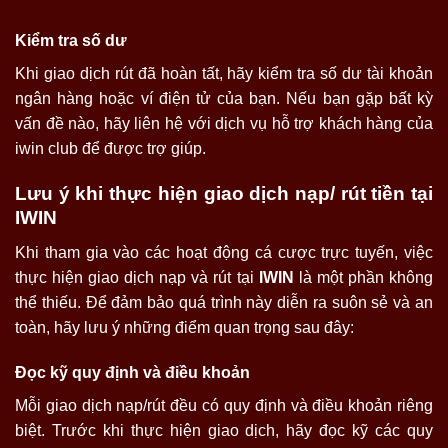
Kiểm tra số dư
Khi giao dịch rút đã hoàn tất, hãy kiểm tra số dư tài khoản
ngân hàng hoặc ví điện tử của bạn. Nếu bạn gặp bất kỳ
vấn đề nào, hãy liên hệ với dịch vụ hỗ trợ khách hàng của
iwin club để được trợ giúp.
Lưu ý khi thực hiện giao dịch nạp/ rút tiền tại
IWIN
Khi tham gia vào các hoạt động cá cược trực tuyến, việc
thực hiện giao dịch nạp và rút tại
IWIN
là một phần không
thể thiếu. Để đảm bảo quá trình này diễn ra suôn sẻ và an
toàn, hãy lưu ý những điểm quan trọng sau đây:
Đọc kỹ quy định và điều khoản
Mỗi giao dịch nạp/rút đều có quy định và điều khoản riêng
biệt. Trước khi thực hiện giao dịch, hãy đọc kỹ các quy