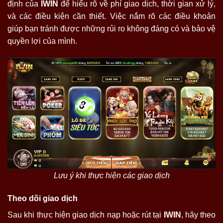
định của
IWIN
để hiểu rõ về phí giao dịch, thời gian xử lý,
và các điều kiện cần thiết. Việc nắm rõ các điều khoản
giúp bạn tránh được những rủi ro không đáng có và bảo vệ
quyền lợi của mình.
Lưu ý khi thực hiện các giao dịch
Theo dõi giao dịch
Sau khi thực hiện giao dịch nạp hoặc rút tại
IWIN
, hãy theo