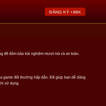
ĐĂNG KÝ +88K
ọng để đảm bảo trải nghiệm mượt mà và an toàn.
 tựa game đổi thưởng hấp dẫn. Để giúp bạn dễ dàng
hi sử dụng.