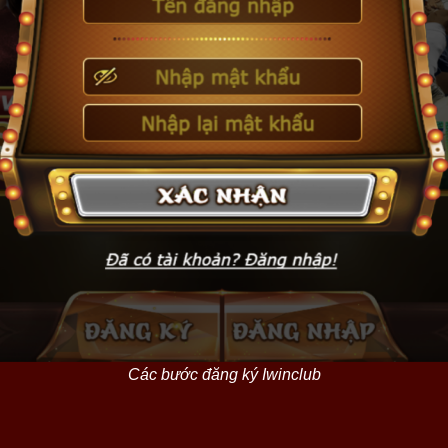
Các bước đăng ký Iwinclub