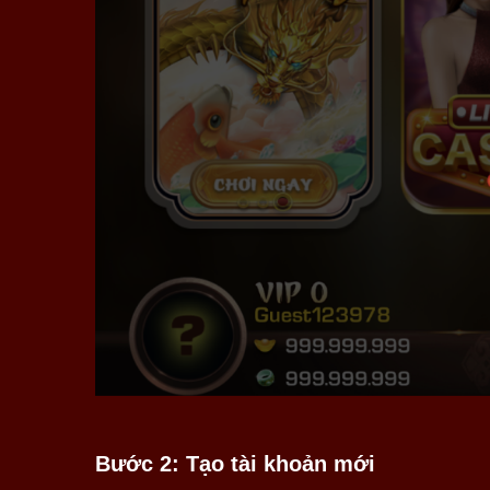
Bước 2: Tạo tài khoản mới