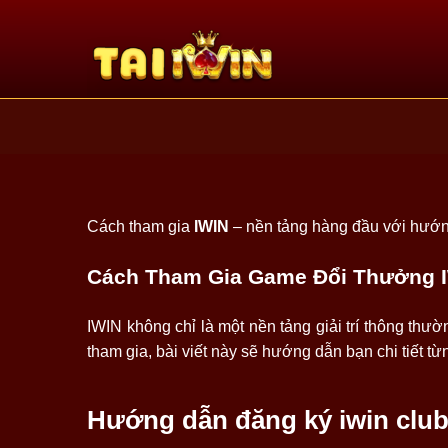
Skip
to
content
Cách tham gia
IWIN
– nền tảng hàng đầu với hướng
Cách Tham Gia Game Đổi Thưởng I
IWIN không chỉ là một nền tảng giải trí thông th
tham gia, bài viết này sẽ hướng dẫn bạn chi tiết t
Hướng dẫn đăng ký iwin club