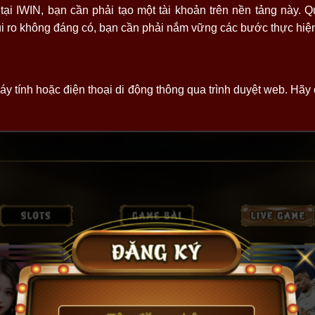
 tại IWIN, bạn cần phải tạo một tài khoản trên nền tảng này. 
ủi ro không đáng có, bạn cần phải nắm vững các bước thực hiệ
áy tính hoặc điện thoại di động thông qua trình duyệt web. Hãy 