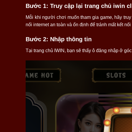
Bước 1: Truy cập lại trang chủ iwin c
Mỗi khi người chơi muốn tham gia game, hãy truy
nối internet an toàn và ổn định để tránh mất kết nối 
Bước 2: Nhập thông tin
Tại trang chủ IWIN, bạn sẽ thấy ô đăng nhập ở góc