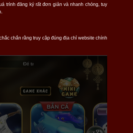
Quá trình đăng ký rất đơn giản và nhanh chóng, tuy
n.
chắc chắn rằng truy cập đúng địa chỉ website chính