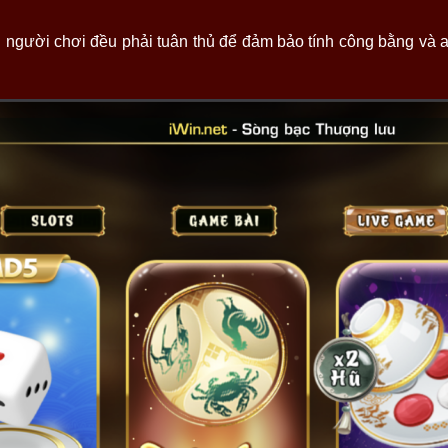
gười chơi đều phải tuân thủ để đảm bảo tính công bằng và an