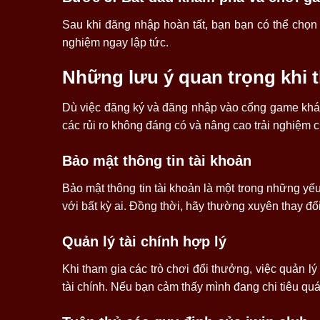
Sau khi đăng nhập hoàn tất, bạn bạn có thể chọn 
nghiệm ngay lập tức.
Những lưu ý quan trọng khi t
Dù việc đăng ký và đăng nhập vào cổng game khá 
các rủi ro không đáng có và nâng cao trải nghiệm
Bảo mật thông tin tài khoản
Bảo mật thông tin tài khoản là một trong những yế
với bất kỳ ai. Đồng thời, hãy thường xuyên thay đ
Quản lý tài chính hợp lý
Khi tham gia các trò chơi đổi thưởng, việc quản lý
tài chính. Nếu bạn cảm thấy mình đang chi tiêu qu