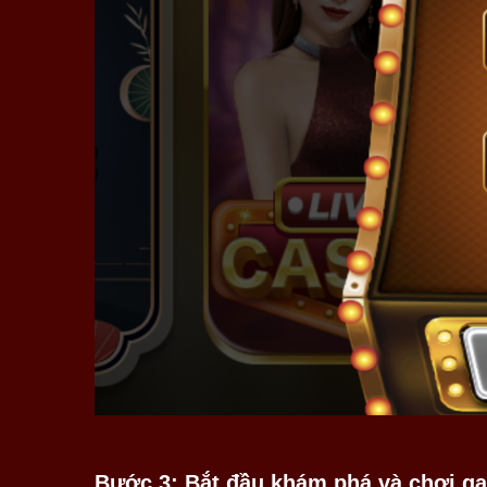
Bước 3: Bắt đầu khám phá và chơi g