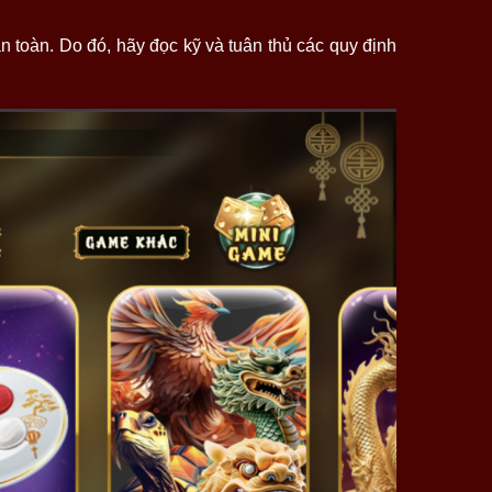
 toàn. Do đó, hãy đọc kỹ và tuân thủ các quy định