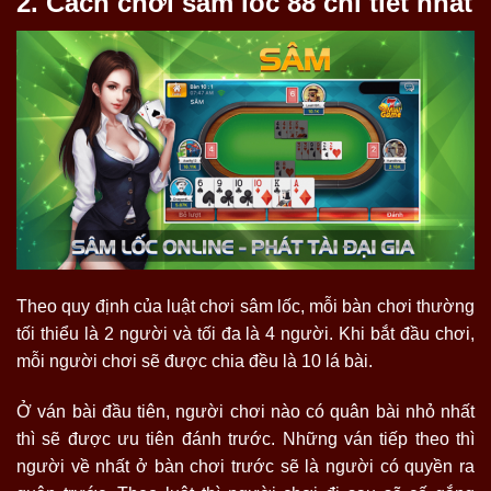
2. Cách chơi sâm lốc 88 chi tiết nhất
Theo quy định của luật chơi sâm lốc, mỗi bàn chơi thường
tối thiểu là 2 người và tối đa là 4 người. Khi bắt đầu chơi,
mỗi người chơi sẽ được chia đều là 10 lá bài.
Ở ván bài đầu tiên, người chơi nào có quân bài nhỏ nhất
thì sẽ được ưu tiên đánh trước. Những ván tiếp theo thì
người về nhất ở bàn chơi trước sẽ là người có quyền ra