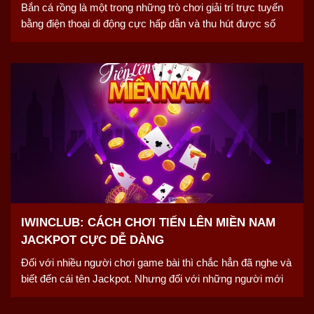
Bắn cá rồng là một trong những trò chơi giải trí trực tuyến
bằng điện thoại di động cực hấp dẫn và thu hút được số
lượng lớn người tham gia mỗi ngày. Cách thức săn bắt khá
đơn giản mà lại có cơ hội trúng thưởng cao thì không có lý
do gì mà […]
IWINCLUB: CÁCH CHƠI TIẾN LÊN MIỀN NAM
JACKPOT CỰC DỄ DÀNG
Đối với nhiều người chơi game bài thì chắc hẳn đã nghe và
biết đến cái tên Jackpot. Nhưng đối với những người mới
bắt đầu làm quen với game thì đây là khái niệm quá xa lạ.
Vậy Jackpot là gì? Phương pháp chơi tiến liên miền Nam