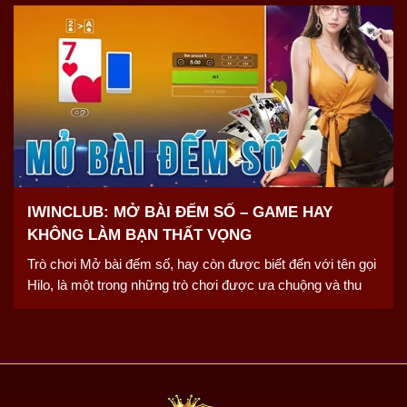
Jackpot như thế nào? Cùng tham […]
IWINCLUB: MỞ BÀI ĐẾM SỐ – GAME HAY
KHÔNG LÀM BẠN THẤT VỌNG
Trò chơi Mở bài đếm số, hay còn được biết đến với tên gọi
Hilo, là một trong những trò chơi được ưa chuộng và thu
hút tại cổng game iWin. Với quy tắc đơn giản, nhiều người
chơi đã có cơ hội trải nghiệm và giành chiến thắng lớn khi
tham gia trò chơi […]